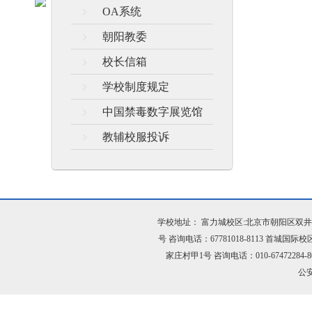
OA系统
朝阳教委
校长信箱
学校制度规定
中国禁毒数字展览馆
教辅校服投诉
学校地址： 富力城校区:北京市朝阳区双井富力城
号 咨询电话：67781018-8113 首城
家庄村甲1号 咨询电话：010-67472284-80
公安