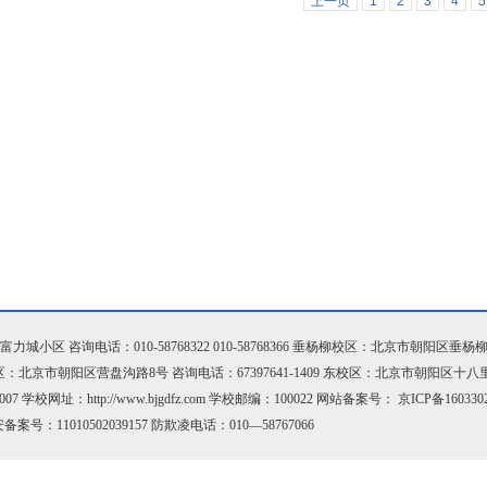
上一页
1
2
3
4
5
小区 咨询电话：010-58768322 010-58768366 垂杨柳校区：北京市朝阳区垂杨
国际校区：北京市朝阳区营盘沟路8号 咨询电话：67397641-1409 东校区：北京市朝阳区十
07 学校网址：http://www.bjgdfz.com 学校邮编：100022 网站备案号：
京ICP备160330
备案号：11010502039157 防欺凌电话：010—58767066