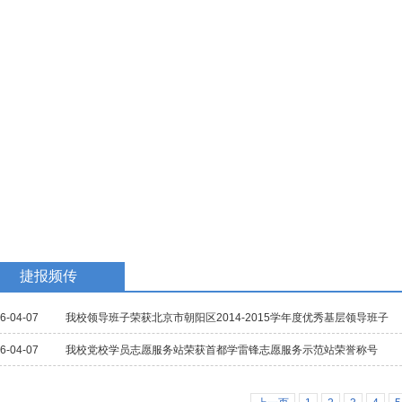
教学研究
国际交流
招生招聘
校庆专题
民族教育
捷报频传
6-04-07
我校领导班子荣获北京市朝阳区2014-2015学年度优秀基层领导班子
6-04-07
我校党校学员志愿服务站荣获首都学雷锋志愿服务示范站荣誉称号